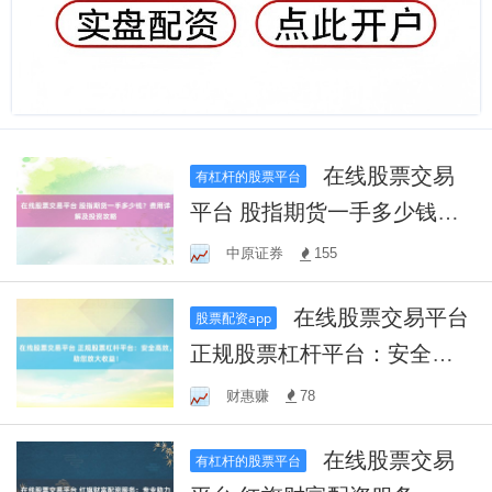
在线股票交易
有杠杆的股票平台
平台 股指期货一手多少钱？
费用详解及投资攻略
中原证券
155
在线股票交易平台
股票配资app
正规股票杠杆平台：安全高
效，助您放大收益！
财惠赚
78
在线股票交易
有杠杆的股票平台