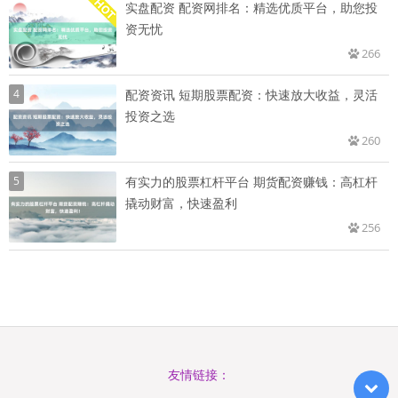
实盘配资 配资网排名：精选优质平台，助您投
资无忧
266
4
配资资讯 短期股票配资：快速放大收益，灵活
投资之选
260
5
有实力的股票杠杆平台 期货配资赚钱：高杠杆
撬动财富，快速盈利
256
友情链接：