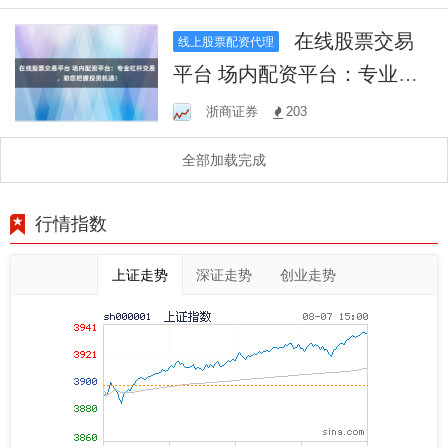
归！
在线股票交易
线上股票配资代理
平台 场内配资平台：专业杠
杆交易，助您把握投资机
浙商证券
203
遇！
全部加载完成
行情指数
上证走势
深证走势
创业走势