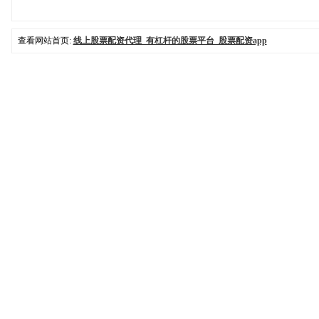
查看网站首页:
线上股票配资代理_有杠杆的股票平台_股票配资app