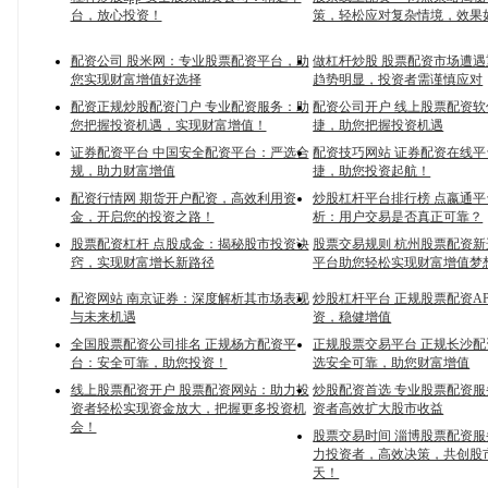
台，放心投资！
策，轻松应对复杂情境，效果
配资公司 股米网：专业股票配资平台，助
做杠杆炒股 股票配资市场遭
您实现财富增值好选择
趋势明显，投资者需谨慎应对
配资正规炒股配资门户 专业配资服务：助
配资公司开户 线上股票配资
您把握投资机遇，实现财富增值！
捷，助您把握投资机遇
证券配资平台 中国安全配资平台：严选合
配资技巧网站 证券配资在线
规，助力财富增值
捷，助您投资起航！
配资行情网 期货开户配资，高效利用资
炒股杠杆平台排行榜 点嬴通
金，开启您的投资之路！
析：用户交易是否真正可靠？
股票配资杠杆 点股成金：揭秘股市投资诀
股票交易规则 杭州股票配资
窍，实现财富增长新路径
平台助您轻松实现财富增值梦
配资网站 南京证券：深度解析其市场表现
炒股杠杆平台 正规股票配资A
与未来机遇
资，稳健增值
全国股票配资公司排名 正规杨方配资平
正规股票交易平台 正规长沙
台：安全可靠，助您投资！
选安全可靠，助您财富增值
线上股票配资开户 股票配资网站：助力投
炒股配资首选 专业股票配资
资者轻松实现资金放大，把握更多投资机
资者高效扩大股市收益
会！
股票交易时间 淄博股票配资
力投资者，高效决策，共创股
天！