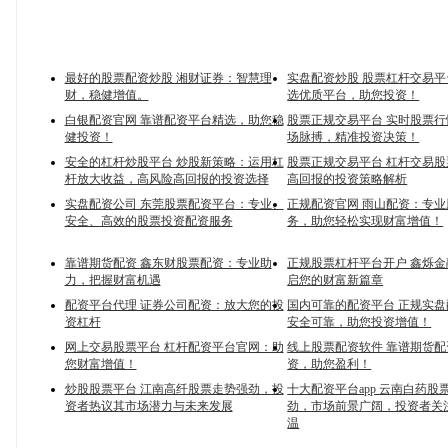
最好的股票配资炒股 湘财证券：智慧理
实盘配资炒股 股票杠杆交易
财，稳健增值。
选优质平台，助您投资！
白银配资官网 靠谱配资平台精选，助您稳
股票正规交易平台 实时股票
健投资！
场脉搏，精准投资决策！
安全的杠杆炒股平台 炒股新策略：运用杠
股票正规交易平台 杠杆交易
杆放大收益，高风险高回报的投资选择
高回报的投资策略解析
实盘配资公司 东莞股票配资平台：专业、
正规配资官网 雨山配资：专
安全、高效的股票投资配资服务
务，助您轻松实现财富增值！
靠谱期货配资 鑫东财股票配资：专业助
正规股票杠杆平台开户 鑫烁
力，把握财富机遇
启您的财富新篇章
配资平台代理 证券公司配资：放大您的投
国内可靠的配资平台 正规实
资杠杆
安全可靠，助您投资增值！
网上交易股票平台 杠杆配资平台官网：助
线上股票配资软件 靠谱期货
您财富增值！
资，助您盈利！
炒股股票平台 江南高纤股票走势强劲，投
十大配资平台app 云南白药股
资者热议其市场潜力与未来发展
劲，市场前景广阔，投资者关
温