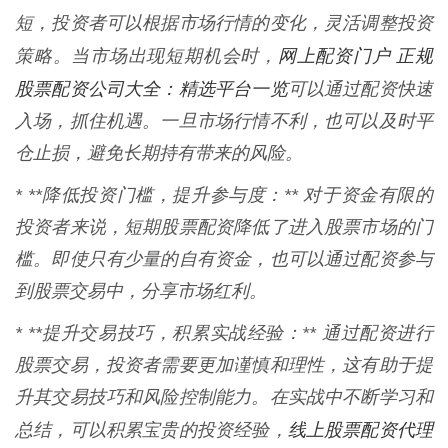
短，投资者可以根据市场行情的变化，灵活调整投资
网上配资门户 正规
策略。当市场出现短期机会时，
股票配资公司大全：精选平台一览
可以通过配资快速
入场，抓住机遇。一旦市场行情不利，也可以及时平
仓止损，避免长期持有带来的风险。
* **降低投资门槛，提升参与度：** 对于资金有限的
投资者来说，短期股票配资降低了进入股票市场的门
槛。即使只有少量的自有资金，也可以通过配资参与
到股票交易中，分享市场红利。
* **提升交易技巧，积累实战经验：** 通过配资进行
股票交易，投资者需要更加谨慎和理性，这有助于提
升其交易技巧和风险控制能力。在实战中不断学习和
线上股票配资代理
总结，可以积累宝贵的投资经验，