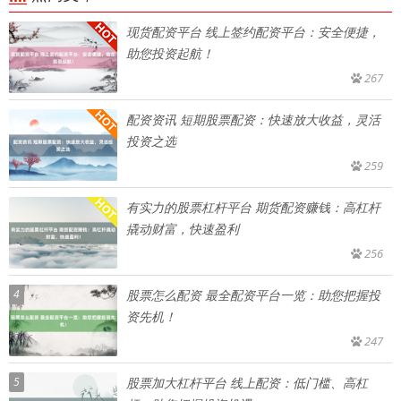
现货配资平台 线上签约配资平台：安全便捷，
助您投资起航！
267
配资资讯 短期股票配资：快速放大收益，灵活
投资之选
259
有实力的股票杠杆平台 期货配资赚钱：高杠杆
撬动财富，快速盈利
256
4
股票怎么配资 最全配资平台一览：助您把握投
资先机！
247
5
股票加大杠杆平台 线上配资：低门槛、高杠