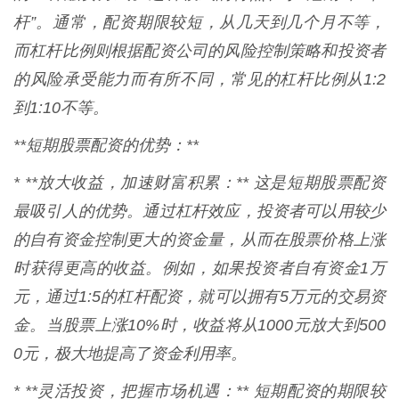
杆”。通常，配资期限较短，从几天到几个月不等，
而杠杆比例则根据配资公司的风险控制策略和投资者
的风险承受能力而有所不同，常见的杠杆比例从1:2
到1:10不等。
**短期股票配资的优势：**
* **放大收益，加速财富积累：** 这是短期股票配资
最吸引人的优势。通过杠杆效应，投资者可以用较少
的自有资金控制更大的资金量，从而在股票价格上涨
时获得更高的收益。例如，如果投资者自有资金1万
元，通过1:5的杠杆配资，就可以拥有5万元的交易资
金。当股票上涨10%时，收益将从1000元放大到500
0元，极大地提高了资金利用率。
* **灵活投资，把握市场机遇：** 短期配资的期限较