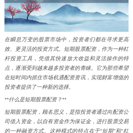
在瞬息万变的股票市场中，投资者们都在寻求更高
效、更灵活的投资方式。短期股票配资，作为一种杠
杆投资工具，凭借其快速放大收益和灵活操作的特
点，逐渐受到越来越多投资者的青睐。它为那些希望
在短时间内抓住市场机遇配资资讯，实现财富增值的
投资者提供了一种新的选择。
**什么是短期股票配资？**
短期股票配资，顾名思义，是指投资者通过向配资公
司借入资金，以自有资金作为保证金，进行股票交易
的一种融资方式。这种模式的特点在于“短期”和“杠