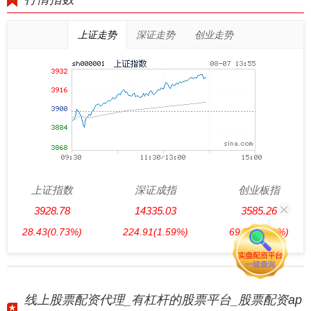
上证走势
深证走势
创业走势
上证指数
深证成指
创业板指
3928.78
14335.03
3585.26
28.43
(0.73%)
224.91
(1.59%)
69.70
(1.98%)
线上股票配资代理_有杠杆的股票平台_股票配资ap