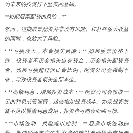
为未来的投资打下坚实的基础。
**短期股票配资的风险：**
然而，短期股票配资并非没有风险。杠杆在放大收益
的同时，也放大了风险。
* **亏损放大，本金损失风险：** 如果股票价格下
跌，投资者不仅会损失自有资金，还会损失配资资
金。如果亏损超过保证金比例，配资公司会强制平
仓，导致投资者损失全部本金。
* **高额利息，增加投资成本：** 配资公司会收取一
定的利息或管理费，这会增加投资成本。如果投资收
益不足以覆盖利息费用，投资者可能会面临亏损。
* **市场波动，风险难以控制：** 股票市场波动剧