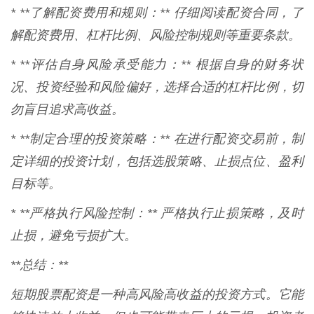
* **了解配资费用和规则：** 仔细阅读配资合同，了
解配资费用、杠杆比例、风险控制规则等重要条款。
* **评估自身风险承受能力：** 根据自身的财务状
况、投资经验和风险偏好，选择合适的杠杆比例，切
勿盲目追求高收益。
* **制定合理的投资策略：** 在进行配资交易前，制
定详细的投资计划，包括选股策略、止损点位、盈利
目标等。
* **严格执行风险控制：** 严格执行止损策略，及时
止损，避免亏损扩大。
**总结：**
短期股票配资是一种高风险高收益的投资方式。它能