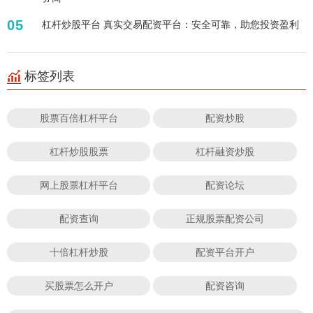
05
杠杆炒股平台 真实交易配资平台：安全可靠，助您投资盈利
标签列表
股票百倍杠杆平台
配资炒股
杠杆炒股股票
杠杆融资炒股
网上股票杠杆平台
配资论坛
配资查询
正规股票配资公司
十倍杠杆炒股
配资平台开户
买股票怎么开户
配资咨询