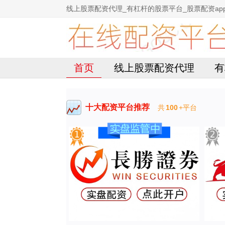
线上股票配资代理_有杠杆的股票平台_股票配资ap
首页
线上股票配资代理
有
十大配资平台推荐
共
100
+平台