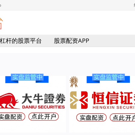
p
杠杆的股票平台
股票配资APP