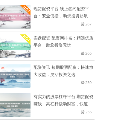
现货配资平台 线上签约配资平
台：安全便捷，助您投资起航！
267
实盘配资 配资网排名：精选优质
平台，助您投资无忧
266
配资资讯 短期股票配资：快速放
大收益，灵活投资之选
259
有实力的股票杠杆平台 期货配资
赚钱：高杠杆撬动财富，快速盈
利
256