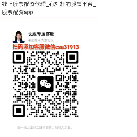
线上股票配资代理_有杠杆的股票平台_
股票配资app