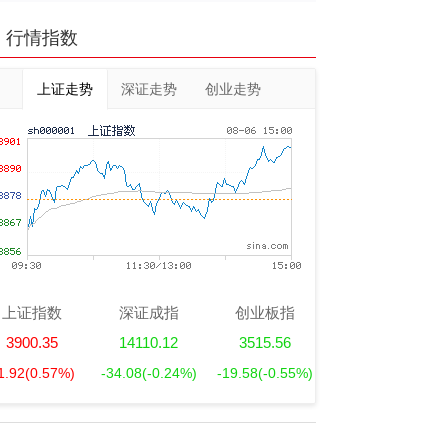
行情指数
上证走势
深证走势
创业走势
上证指数
深证成指
创业板指
3900.35
14110.12
3515.56
1.92
(0.57%)
-34.08
(-0.24%)
-19.58
(-0.55%)