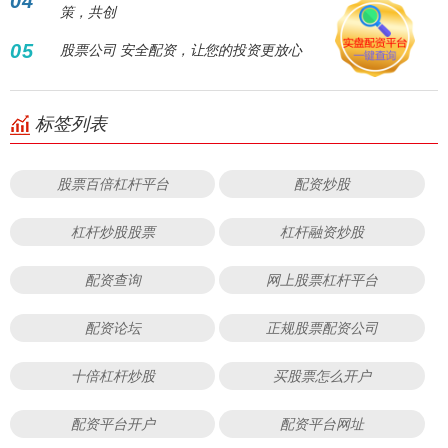
04
策，共创
05
股票公司 安全配资，让您的投资更放心
标签列表
股票百倍杠杆平台
配资炒股
杠杆炒股股票
杠杆融资炒股
配资查询
网上股票杠杆平台
配资论坛
正规股票配资公司
十倍杠杆炒股
买股票怎么开户
配资平台开户
配资平台网址