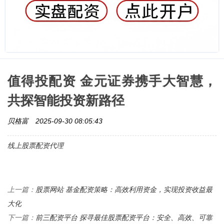
值得投配资 金元证券携手大智慧，
共探智能投资新路径
贝格富
2025-09-30 08:05:43
线上股票配资代理
股票网站 基金配资策略：高效利用资金，实现投资收益最
上一篇：
大化
前三配资平台 探寻最佳股票配资平台：安全、高效、可靠
下一篇：