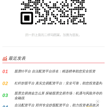
最近发表
01
股票t0平台 合法配资平台排名：精选榜单助您安全投资
02
杠杆炒股平台 真实交易配资平台：安全可靠，助您投资盈利
股票交易佣金怎么算 探秘股票交易市场：机遇与风险并存的
03
金融战
合法配资平台 郑州专业炒股配资平台，助力投资者高效决