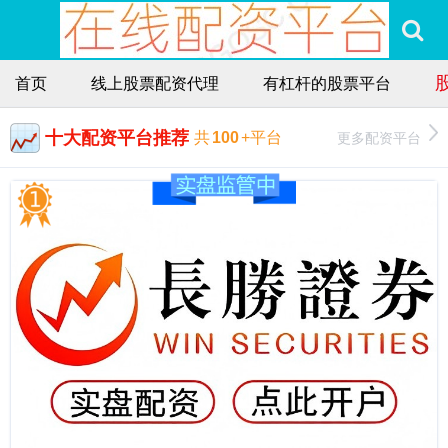
首页
线上股票配资代理
有杠杆的股票平台
十大配资平台推荐
更多配资平台
共
100
+平台